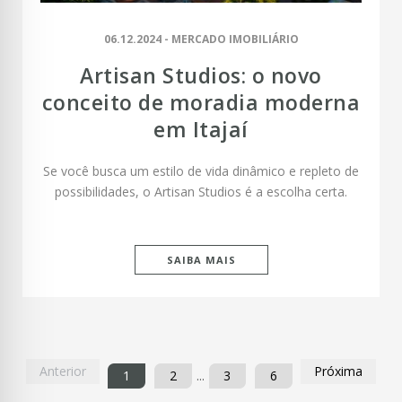
06.12.2024 - MERCADO IMOBILIÁRIO
Artisan Studios: o novo
conceito de moradia moderna
em Itajaí
Se você busca um estilo de vida dinâmico e repleto de
possibilidades, o Artisan Studios é a escolha certa.
SAIBA MAIS
Anterior
Próxima
1
2
...
3
6