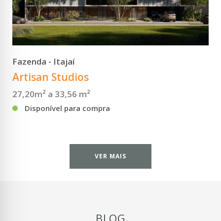
VER DETALHES
Fazenda - Itajaí
Artisan Studios
27,20m² a 33,56 m²
Disponível para compra
VER MAIS
BLOG