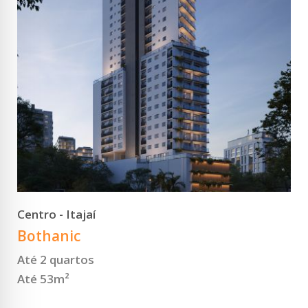
VER DETALHES
Centro - Itajaí
Bothanic
Até 2 quartos
Até 53m²