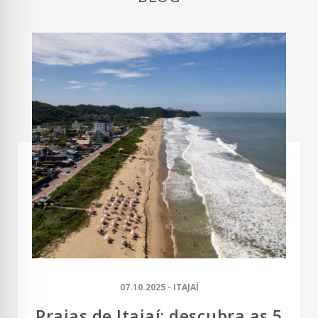
07.10.2025 - ITAJAÍ
Praias de Itajaí: descubra as 5